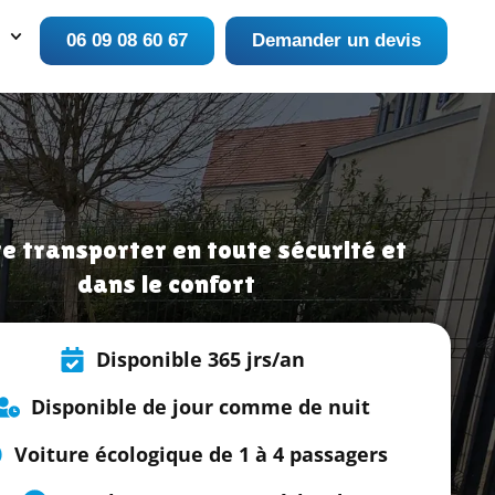
06 09 08 60 67
Demander un devis
re transporter en toute sécurité et
dans le confort
Disponible 365 jrs/an
Disponible de jour comme de nuit
Voiture écologique de 1 à 4 passagers