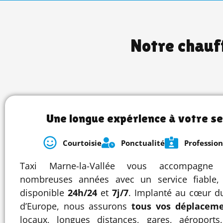
Notre chauf
Une longue expérience à votre se
Courtoisie
Ponctualité
Professio
Taxi Marne-la-Vallée vous accompagne
nombreuses années avec un service fiable,
disponible
24h/24
et
7j/7
. Implanté au cœur du
d’Europe, nous assurons
tous vos déplacem
locaux, longues distances, gares, aéroports