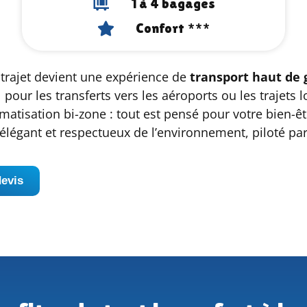
1 à 4 bagages
Confort ***
trajet devient une expérience de
transport haut d
pour les transferts vers les aéroports ou les trajets 
imatisation bi-zone : tout est pensé pour votre bien-ê
, élégant et respectueux de l’environnement, piloté p
evis