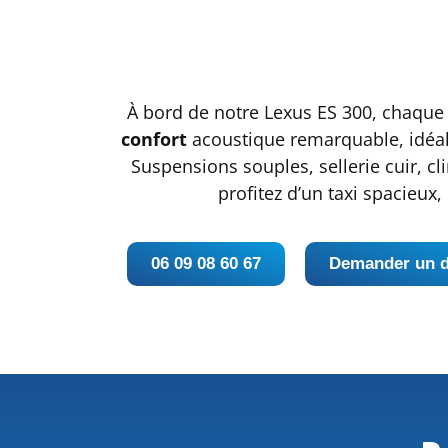
À bord de notre Lexus ES 300, chaque 
confort
acoustique remarquable, idéal 
Suspensions souples, sellerie cuir, cl
profitez d’un taxi spacieux
06 09 08 60 67
Demander un d