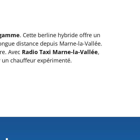
e gamme
. Cette berline hybride offre un
longue distance depuis Marne-la-Vallée.
tre. Avec
Radio Taxi Marne-la-Vallée
,
ar un chauffeur expérimenté.