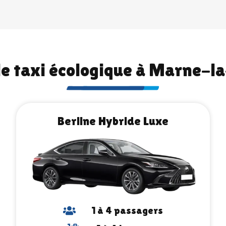
e taxi écologique à Marne-l
Berline Hybride Luxe
1 à 4 passagers