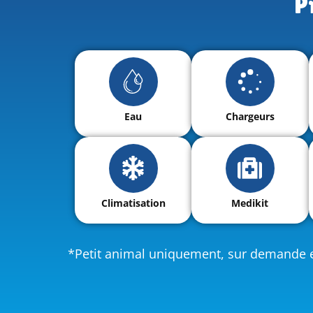
P
Eau
Chargeurs
Climatisation
Medikit
*Petit animal uniquement, sur demande e